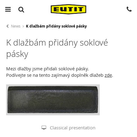
News
K dlažbám přidány soklové pásky
K dlažbám přidány soklové
pásky
Mezi dlažby jsme přidali soklové pásky.
Podívejte se na tento zajímavý doplněk dlažeb
zde
.
Classical presentation