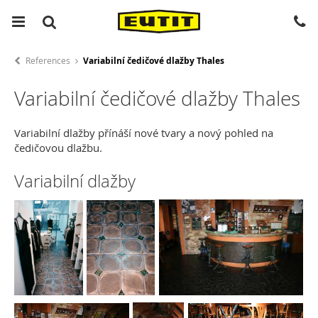
References
Variabilní čedičové dlažby Thales
Variabilní čedičové dlažby Thales
Variabilní dlažby přínáší nové tvary a nový pohled na
čedičovou dlažbu.
Variabilní dlažby