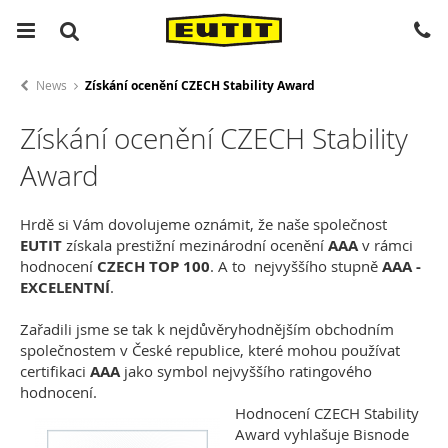
News
Získání ocenění CZECH Stability Award
Získání ocenění CZECH Stability
Award
Hrdě si Vám dovolujeme oznámit, že naše společnost
EUTIT
získala prestižní mezinárodní ocenění
AAA
v rámci
hodnocení
CZECH TOP 100
. A to nejvyššího stupně
AAA -
EXCELENTNÍ
.
Zařadili jsme se tak k nejdůvěryhodnějším obchodním
společnostem v České republice, které mohou používat
certifikaci
AAA
jako symbol nejvyššího ratingového
hodnocení.
Hodnocení CZECH Stability
Award vyhlašuje Bisnode