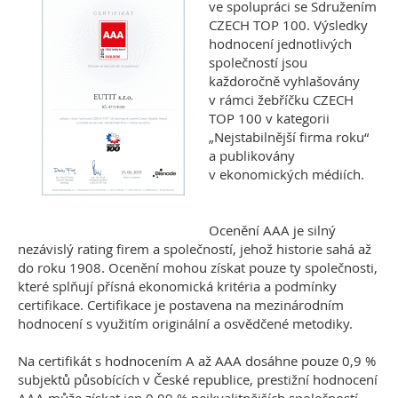
ve spolupráci se Sdružením
CZECH TOP 100. Výsledky
hodnocení jednotlivých
společností jsou
každoročně vyhlašovány
v rámci žebříčku CZECH
TOP 100 v kategorii
„Nejstabilnější firma roku“
a publikovány
v ekonomických médiích.
Ocenění AAA je silný
nezávislý rating firem a společností, jehož historie sahá až
do roku 1908. Ocenění mohou získat pouze ty společnosti,
které splňují přísná ekonomická kritéria a podmínky
certifikace. Certifikace je postavena na mezinárodním
hodnocení s využitím originální a osvědčené metodiky.
Na certifikát s hodnocením A až AAA dosáhne pouze 0,9 %
subjektů působících v České republice, prestižní hodnocení