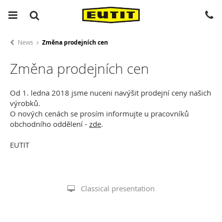
News
Změna prodejních cen
Změna prodejních cen
Od 1. ledna 2018 jsme nuceni navýšit prodejní ceny našich
výrobků.
O nových cenách se prosím informujte u pracovníků
obchodního oddělení -
zde
.
EUTIT
Classical presentation